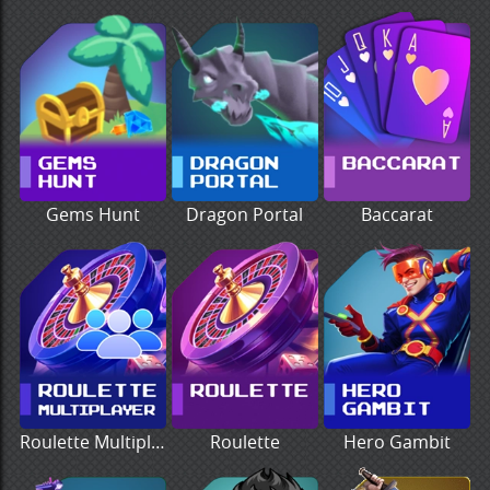
Gems Hunt
Dragon Portal
Baccarat
Roulette Multiplayer
Roulette
Hero Gambit