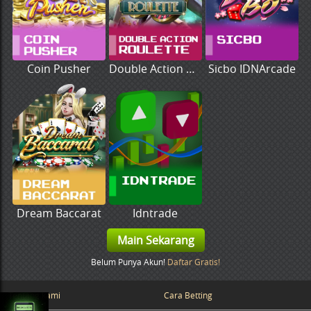
Coin Pusher
Double Action Roulette
Sicbo IDNArcade
Dream Baccarat
Idntrade
Main Sekarang
Belum Punya Akun!
Daftar Gratis!
Tentang kami
Cara Betting