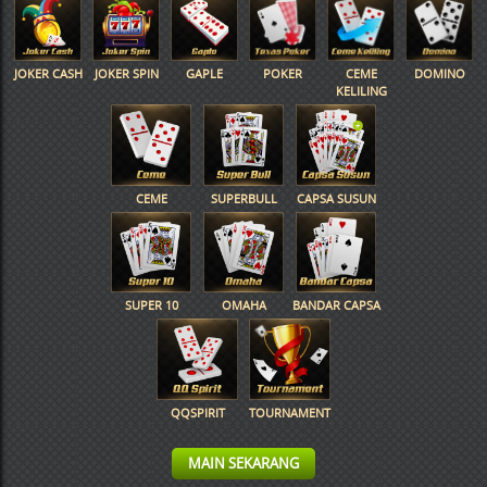
JOKER CASH
JOKER SPIN
GAPLE
POKER
CEME
DOMINO
KELILING
CEME
SUPERBULL
CAPSA SUSUN
SUPER 10
OMAHA
BANDAR CAPSA
QQSPIRIT
TOURNAMENT
MAIN SEKARANG