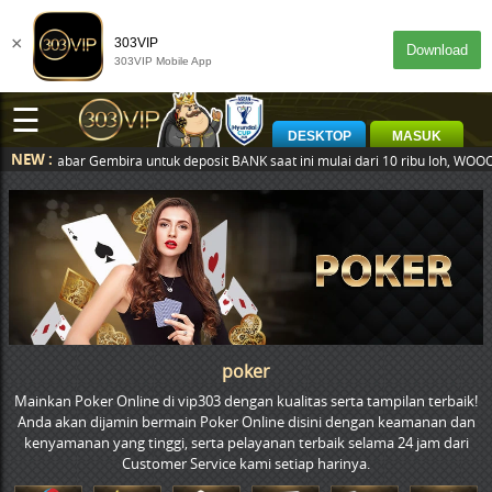
×
303VIP
Download
303VIP Mobile App
☰
DESKTOP
MASUK
NEW :
3VIP !! Kabar Gembira untuk deposit BANK saat ini mulai dari 10 ribu loh, 
poker
Mainkan Poker Online di vip303 dengan kualitas serta tampilan terbaik!
Anda akan dijamin bermain Poker Online disini dengan keamanan dan
kenyamanan yang tinggi, serta pelayanan terbaik selama 24 jam dari
Customer Service kami setiap harinya.